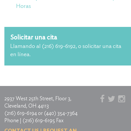
Horas
Solicitar una cita
Llamando al (216) 619-6192, o solicitar una cita
en línea.
2937 West 25th Street, Floor 3,
Cleveland, OH 44113
(216) 619-6194
or
(440) 354-7364
Phone | (216) 619-6195 Fax
CONTACT US
|
REQUEST AN